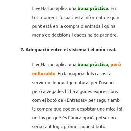
LiveNation aplica una
bona pràctica
. En
tot moment l’usuari està informat de quin
punt està en la compra d’entrada i quina
mena de decisions i dades ha de prendre.
2. Adequació entre el sistema i el món real.
LiveNation aplica una
bona pràctica,
però
millorable
. En la majoria dels casos fa
servir un llenguatge natural per l’usuari
però a vegades hi ha algunes expressions
com el botó de «Entradas» per seguir amb
la compra que poden despistar una mica i si
no fos perquè és l’única opció, potser no
seria tant lògic prémer aquest botó.