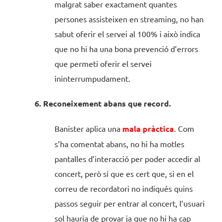
malgrat saber exactament quantes
persones assisteixen en streaming, no han
sabut oferir el servei al 100% i això indica
que no hi ha una bona prevenció d’errors
que permeti oferir el servei
ininterrumpudament.
6. Reconeixement abans que record.
Banister aplica una
mala pràctica
. Com
s’ha comentat abans, no hi ha motles
pantalles d’interacció per poder accedir al
concert, però sí que es cert que, si en el
correu de recordatori no indiqués quins
passos seguir per entrar al concert, l’usuari
sol hauria de provar ja que no hi ha cap