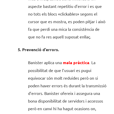
aspecte bastant repetitiu d’error i es que
no tots els blocs «clickables» segons el
cursor que es mostra, es poden pitjar i això
fa que perdi una mica la consistència de
que no fa res aquell suposat enllaç.
5. Prevenció d’errors.
Banister aplica una
mala pràctica
.
La
possibilitat de que l’usuari es pugui
equivocar són molt reduides però on si
poden haver errors és durant la transmissió
d’errors. Banister ofereix i assegura una
bona disponibilitat de servidors i accessos
però en canvi hi ha hagut ocasions on,