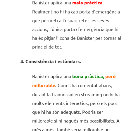
Banister
aplica una
mala pràctica
.
Realment no hi ha cap porta d’emergència
que permeti a l’usuari refer les seves
accions, l’única porta d’emergència que hi
ha és pitjar l’icona de Banister per tornar al
principi de tot.
4. Consistència i estàndars.
Banister aplica una
bona pràctica,
però
millorable
.
Com s’ha comentat abans,
durant la tranmissió en streaming no hi ha
molts elements interactius, però els pocs
que hi ha són adequats. Podria ser
millorable si hi hagués més possibilitats. A
més a més, també seria millorable un