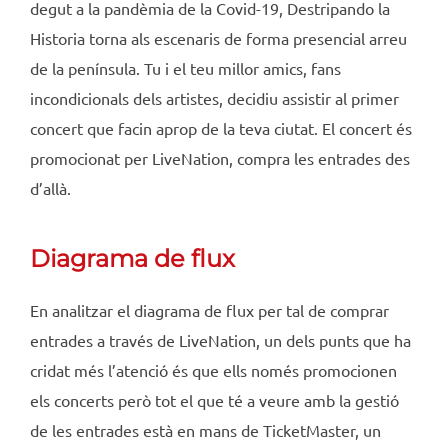
degut a la pandèmia de la Covid-19, Destripando la
Historia torna als escenaris de forma presencial arreu
de la península. Tu i el teu millor amics, fans
incondicionals dels artistes, decidiu assistir al primer
concert que facin aprop de la teva ciutat. El concert és
promocionat per LiveNation, compra les entrades des
d’allà.
Diagrama de flux
En analitzar el diagrama de flux per tal de comprar
entrades a través de LiveNation, un dels punts que ha
cridat més l’atenció és que ells només promocionen
els concerts però tot el que té a veure amb la gestió
de les entrades està en mans de TicketMaster, un