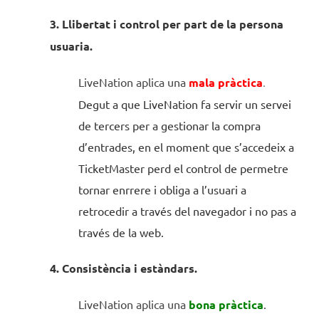
3. Llibertat i control per part de la persona
usuaria.
LiveNation aplica una
mala pràctica
.
Degut a que LiveNation fa servir un servei
de tercers per a gestionar la compra
d’entrades, en el moment que s’accedeix a
TicketMaster perd el control de permetre
tornar enrrere i obliga a l’usuari a
retrocedir a través del navegador i no pas a
través de la web.
4. Consistència i estàndars.
LiveNation aplica una
bona pràctica
.