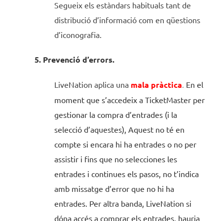
Segueix els estàndars habituals tant de
distribució d’informació com en qüestions
d’iconografia.
5. Prevenció d’errors.
LiveNation aplica una
mala pràctica
.
En el
moment que s’accedeix a TicketMaster per
gestionar la compra d’entrades (i la
selecció d’aquestes), Aquest no té en
compte si encara hi ha entrades o no per
assistir i fins que no selecciones les
entrades i continues els pasos, no t’indica
amb missatge d’error que no hi ha
entrades. Per altra banda, LiveNation si
dóna accés a comprar els entrades, hauria