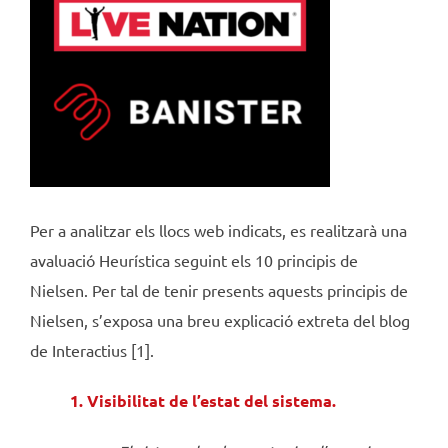
Per a analitzar els llocs web indicats, es realitzarà una
avaluació Heurística seguint els 10 principis de
Nielsen. Per tal de tenir presents aquests principis de
Nielsen, s’exposa una breu explicació extreta del blog
de Interactius [1].
1. Visibilitat de l’estat del sistema.