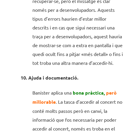
recuperar-se, però el missatge és clar
només per a desenvolupadors. Aquests
tipus d’errors haurien d’estar millor
descrits i en cas que sigui necessari una
traça per a desenvolupadors, aquest hauria
de mostrar-se com a extra en pantalla i que
quedi ocult fins a pitjar «més detall» o fins i
tot troba una altra manera d’accedir-hi.
10. Ajuda i documentació.
Banister aplica una
bona pràctica,
però
millorable
. La tasca d’accedir al concert no
conté molts passos però en canvi, la
informació que fos necessaria per poder
accedir al concert, només es troba en el