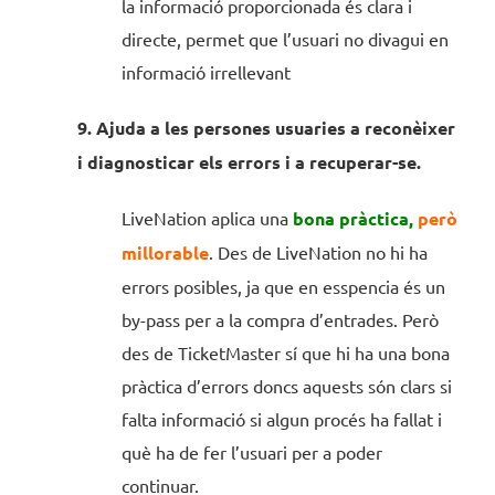
la informació proporcionada és clara i
directe, permet que l’usuari no divagui en
informació irrellevant
9. Ajuda a les persones usuaries a reconèixer
i diagnosticar els errors i a recuperar-se.
LiveNation aplica una
bona pràctica,
però
millorable
. Des de LiveNation no hi ha
errors posibles, ja que en esspencia és un
by-pass per a la compra d’entrades. Però
des de TicketMaster sí que hi ha una bona
pràctica d’errors doncs aquests són clars si
falta informació si algun procés ha fallat i
què ha de fer l’usuari per a poder
continuar.