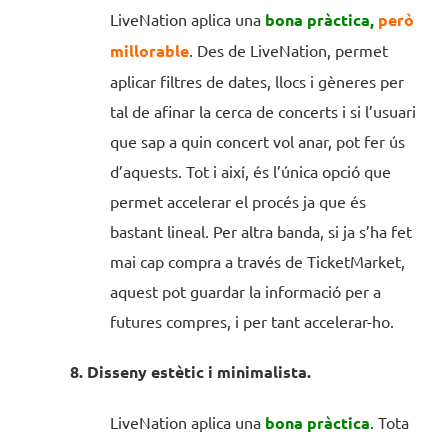
LiveNation aplica una
bona pràctica,
però
millorable
. Des de LiveNation, permet
aplicar filtres de dates, llocs i gèneres per
tal de afinar la cerca de concerts i si l’usuari
que sap a quin concert vol anar, pot fer ús
d’aquests. Tot i així, és l’única opció que
permet accelerar el procés ja que és
bastant lineal. Per altra banda, si ja s’ha fet
mai cap compra a través de TicketMarket,
aquest pot guardar la informació per a
futures compres, i per tant accelerar-ho.
8. Disseny estètic i minimalista.
LiveNation aplica una
bona pràctica
. Tota