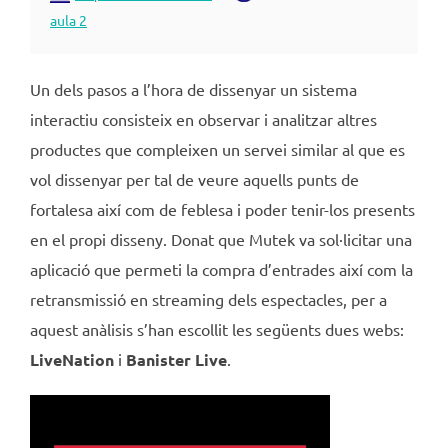
aula 2
Un dels pasos a l’hora de dissenyar un sistema
interactiu consisteix en observar i analitzar altres
productes que compleixen un servei similar al que es
vol dissenyar per tal de veure aquells punts de
fortalesa així com de feblesa i poder tenir-los presents
en el propi disseny. Donat que Mutek va sol·licitar una
aplicació que permeti la compra d’entrades així com la
retransmissió en streaming dels espectacles, per a
aquest anàlisis s’han escollit les següents dues webs:
LiveNation
i
Banister Live
.