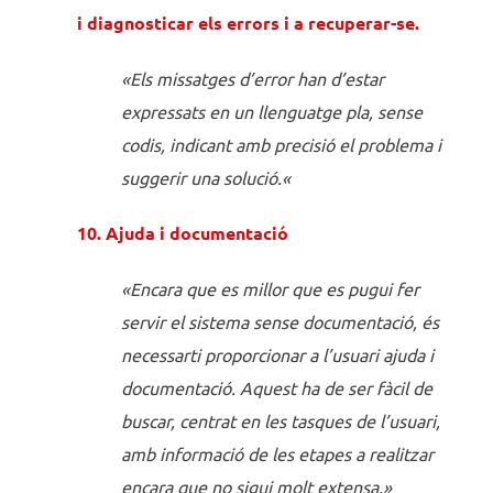
i diagnosticar els errors i a recuperar-se.
«Els missatges d’error han d’estar
expressats en un llenguatge pla, sense
codis, indicant amb precisió el problema i
suggerir una solució.
«
10. Ajuda i documentació
«Encara que es millor que es pugui fer
servir el sistema sense documentació, és
necessarti proporcionar a l’usuari ajuda i
documentació. Aquest ha de ser fàcil de
buscar, centrat en les tasques de l’usuari,
amb informació de les etapes a realitzar
encara que no sigui molt extensa.»