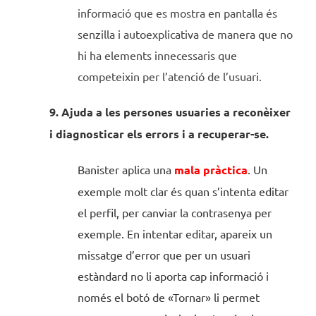
informació que es mostra en pantalla és
senzilla i autoexplicativa de manera que no
hi ha elements innecessaris que
competeixin per l’atenció de l’usuari.
9. Ajuda a les persones usuaries a reconèixer
i diagnosticar els errors i a recuperar-se.
Banister aplica una
mala pràctica
. Un
exemple molt clar és quan s’intenta editar
el perfil, per canviar la contrasenya per
exemple. En intentar editar, apareix un
missatge d’error que per un usuari
estàndard no li aporta cap informació i
només el botó de «Tornar» li permet