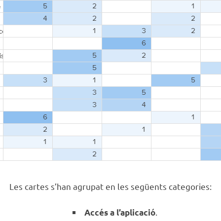
Les cartes s’han agrupat en les següents categories:
.
Accés a l’aplicació