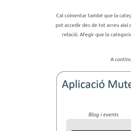
Cal comentar també que la cate
pot accedir des de tot arreu aix
relació. Afegir que la categor
A contin