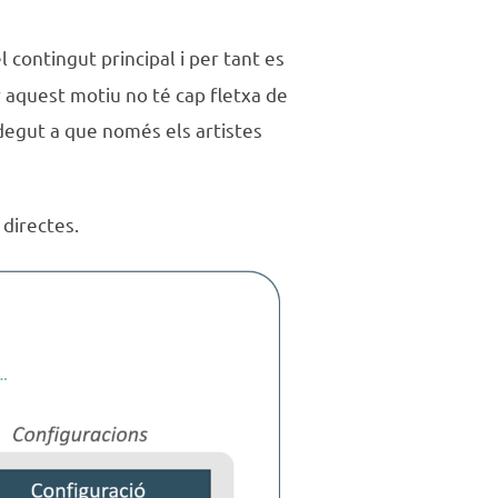
el contingut principal i per tant es
 aquest motiu no té cap fletxa de
degut a que només els artistes
directes.