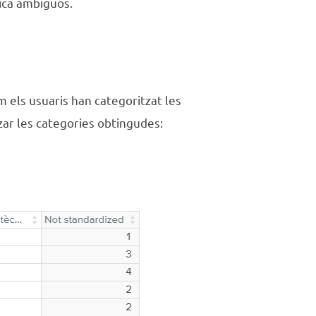
mica ambiguos.
om els usuaris han categoritzat les
zar les categories obtingudes: