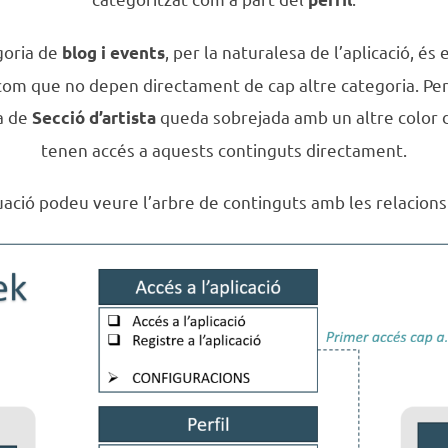
goria de
, per la naturalesa de l’aplicació, és 
blog i events
í com que no depen directament de cap altre categoria. Per
ia de
queda sobrejada amb un altre color 
Secció d’artista
tenen accés a aquests continguts directament.
uació podeu veure l’arbre de continguts amb les relacions 