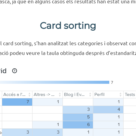
 tasca, ja que en alguns casos els resultats han estat una 
Card sorting
el card sorting, s’han analitzat les categories i observat c
ació podeu veure la taula obtinguda després d’estandarit