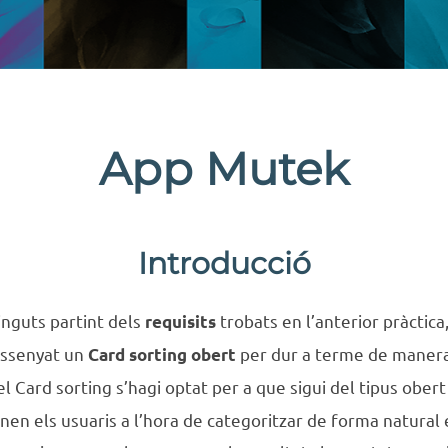
App Mutek
Introducció
tinguts partint dels
trobats en l’anterior pràctica
requisits
dissenyat un
per dur a terme de maner
Card sorting obert
 el Card sorting s’hagi optat per a que sigui del tipus obe
nen els usuaris a l’hora de categoritzar de forma natural