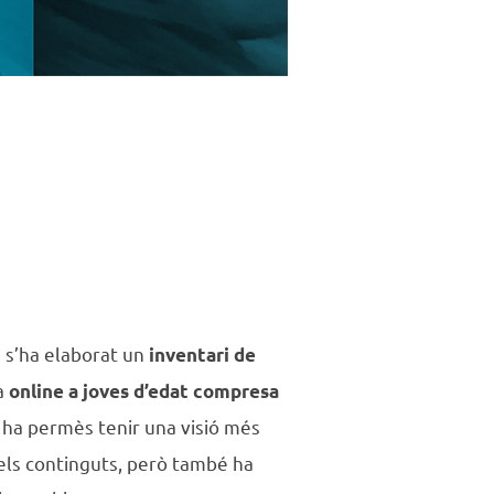
, s’ha elaborat un
inventari de
a
online a joves d’edat compresa
rt ha permès tenir una visió més
 els continguts, però també ha