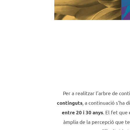
Per a realitzar l’arbre de con
, a continuació s’ha 
continguts
. El fet que
entre 20 i 30 anys
àmplia de la percepció que te