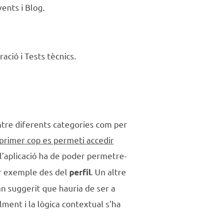
ents i Blog.
ció i Tests tècnics.
entre diferents categories com per
 primer cop es permeti accedir
 l’aplicació ha de poder permetre-
er exemple des del
. Un altre
perfil
n suggerit que hauria de ser a
lment i la lògica contextual s’ha