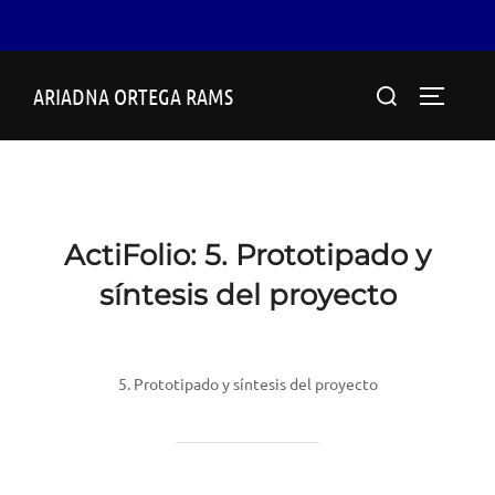
Saltar
Buscar:
ARIADNA ORTEGA RAMS
al
ALTERN
contenido
ActiFolio:
5. Prototipado y
síntesis del proyecto
5. Prototipado y síntesis del proyecto