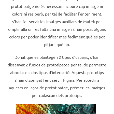
prototipatge no és necessari incloure cap imatge ni
colors ni res però, per tal de facilitar l’enteniment,
s’han fet servir les imatges auxiliars de Mutek per
omplir allà on fes falta una imatge i s’han posat alguns
colors per poder identificar més fàcilment què es pot
pitjar i què no.
Donat que es plantegen 2 tipus d’usuaris, s’han
dissenyat 2 fluxos de prototipatge per tal de permetre
abordar els dos tipus d’interacció. Aquests prototips
s’han dissenyat fent servir Figma. Per accedir a
aquests enllaços de prototipatge, prémer les imatges
per cadascun dels prototips.