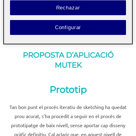
Rechazar
Configurar
PROPOSTA D’APLICACIÓ
MUTEK
Prototip
Tan bon punt el procés iteratiu de sketching ha quedat
prou acurat, s’ha procedit a seguir en el procés de
prototipatge de baix nivell, sense aportar cap disseny
gràfic definitiu. Cal aclarir que, en aquest nivell de