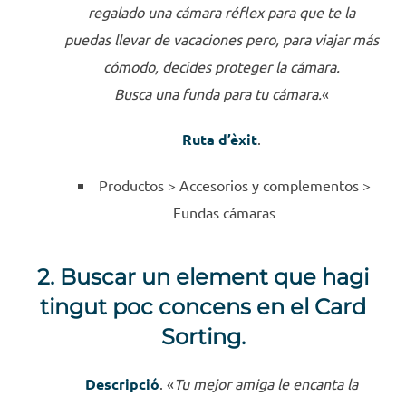
regalado una cámara réflex para que te la
puedas llevar de vacaciones pero, para viajar más
cómodo, decides proteger la cámara.
Busca una funda para tu cámara.
«
Ruta d’èxit
.
Productos >
Accesorios y complementos >
Fundas cámaras
2. Buscar un element que hagi
tingut poc concens en el Card
Sorting.
Descripció
. «
Tu mejor amiga le encanta la