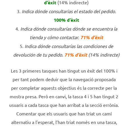
d’èxit
(14% indirecte)
Indica dónde consultarías el estado del pedido.
100% d’èxit
Indica dónde consultarías dónde se encuentra la
tienda y cómo contactar.
71% d’èxit
Indica dónde consultarías las condiciones de
devolución de tu pedido.
71% d’èxit
(14% indirecte)
Les 3 primeres tasques han tingut un èxit del 100% i
per tant podem deduir que la navegació proposada
per completar aquests objectius és la correcte per la
mostra presa. Però en canvi, la tasca 4 i 5 han tingut 2
usuaris a cada tasca que han arribat a la secció errònia.
Comentar que els usuaris que han triat un camí
alternatiu a l’esperat, l’han triat només en una tasca,