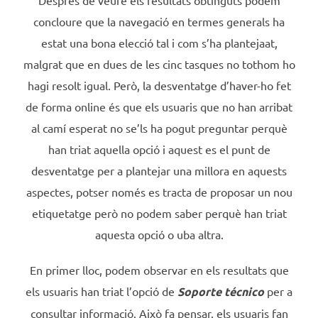
concloure que la navegació en termes generals ha
estat una bona elecció tal i com s’ha plantejaat,
malgrat que en dues de les cinc tasques no tothom ho
hagi resolt igual. Però, la desventatge d’haver-ho fet
de forma online és que els usuaris que no han arribat
al camí esperat no se’ls ha pogut preguntar perquè
han triat aquella opció i aquest es el punt de
desventatge per a plantejar una millora en aquests
aspectes, potser només es tracta de proposar un nou
etiquetatge però no podem saber perquè han triat
aquesta opció o uba altra.
En primer lloc, podem observar en els resultats que
els usuaris han triat l’opció de
Soporte técnico
per a
consultar informació. Això fa pensar, els usuaris fan