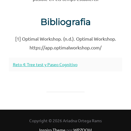
Bibliografia
[1] Optimal Workshop. (n.d.). Optimal Workshop.
https://app.optimalworkshop.com/
Reto 4: Tree test y Paseo Cognitivo
Copyright © 2026 Ariadna Ortega Rams
Inspiro Theme
por
WPZOOM