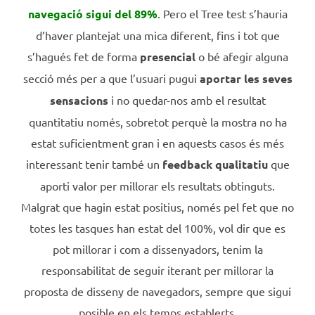
navegació sigui del 89%
. Pero el Tree test s’hauria
d’haver plantejat una mica diferent, fins i tot que
s’hagués fet de forma
presencial
o bé afegir alguna
secció més per a que l’usuari pugui
aportar les seves
sensacions
i no quedar-nos amb el resultat
quantitatiu només, sobretot perquè la mostra no ha
estat suficientment gran i en aquests casos és més
interessant tenir també un
feedback qualitatiu
que
aporti valor per millorar els resultats obtinguts.
Malgrat que hagin estat positius, només pel fet que no
totes les tasques han estat del 100%, vol dir que es
pot millorar i com a dissenyadors, tenim la
responsabilitat de seguir iterant per millorar la
proposta de disseny de navegadors, sempre que sigui
posible en els temps establerts.