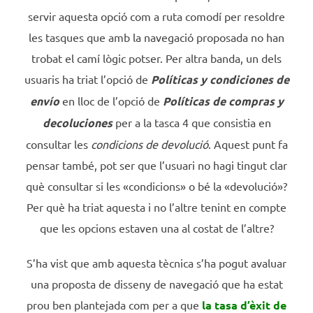
servir aquesta opció com a ruta comodí per resoldre
les tasques que amb la navegació proposada no han
trobat el camí lògic potser. Per altra banda, un dels
usuaris ha triat l’opció de
Políticas y condiciones de
envío
en lloc de l’opció de
Políticas de compras y
decoluciones
per a la tasca 4 que consistia en
consultar les
condicions de devolució
. Aquest punt fa
pensar també, pot ser que l’usuari no hagi tingut clar
què consultar si les «condicions» o bé la «devolució»?
Per què ha triat aquesta i no l’altre tenint en compte
que les opcions estaven una al costat de l’altre?
S’ha vist que amb aquesta tècnica s’ha pogut avaluar
una proposta de disseny de navegació que ha estat
prou ben plantejada com per a que
la tasa d’èxit de