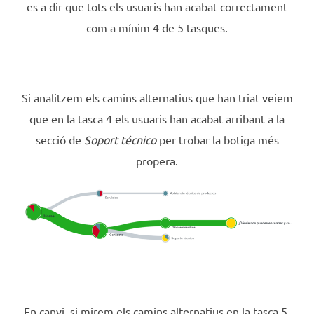
es a dir que tots els usuaris han acabat correctament
com a mínim 4 de 5 tasques.
Si analitzem els camins alternatius que han triat veiem
que en la tasca 4 els usuaris han acabat arribant a la
secció de
Soport técnico
per trobar la botiga més
propera.
En canvi, si mirem els camins alternatius en la tasca 5,